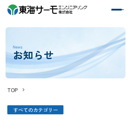
事業紹介
News
施工事例
お知らせ
空調の豆知識
TOP
お知らせ
すべてのカテゴリー
会社概要