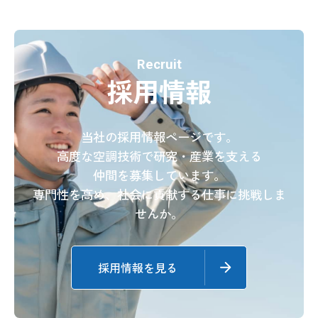
採用情報
Recruit
プライバシーポリシー
採用情報
当社の採用情報ページです。
高度な空調技術で研究・産業を支える
仲間を募集しています。
専門性を高め、社会に貢献する仕事に挑戦しま
せんか。
採用情報を見る