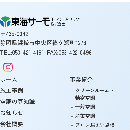
〒435-0042
静岡県浜松市中央区篠ケ瀬町1278
TEL:053-421-4191
FAX:053-422-0496
ホーム
事業紹介
施工事例
－
クリーンルーム・
精密空調
空調の豆知識
－
一般空調
お知らせ
－
産業空調
会社概要
－
フロン漏えい点検