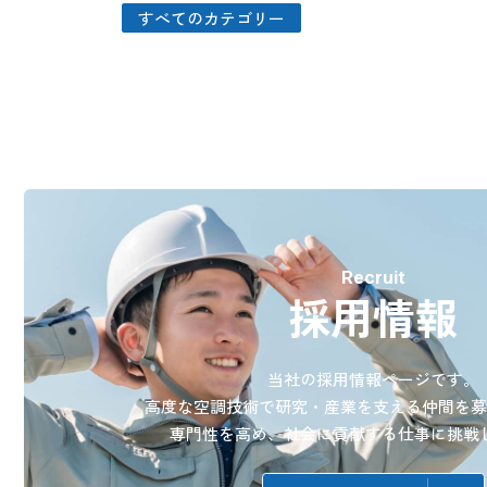
すべてのカテゴリー
Recruit
採用情報
当社の採用情報ページです。
高度な空調技術で研究・産業を支える
仲間を
専門性を高め、社会に貢献する仕事に挑戦