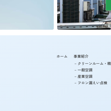
ホーム
事業紹介
－
クリーンルーム・
－
一般空調
－
産業空調
－
フロン漏えい点検