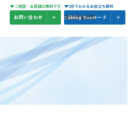
ご相談・お見積は無料です
3分でわかるお役立ち資料
お問い合わせ
資料ダウンロード
Coming Soon