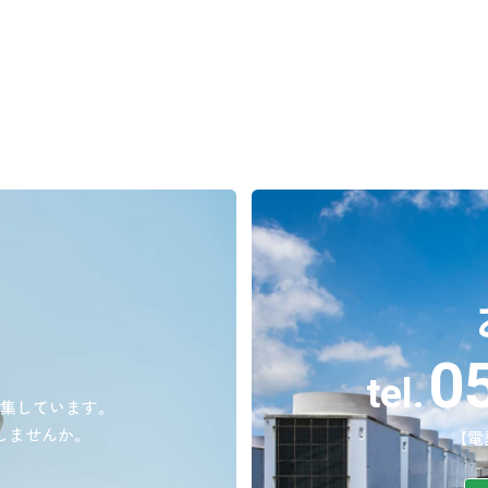
0
tel.
募集しています。
しませんか。
【電